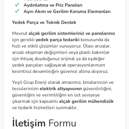
Aydınlatma ve Priz Panoları
Aşırı Akım ve Gerilim Koruma Elemanları
Yedek Parça ve Teknik Destek
Mevcut
alçak gerilim sistemleriniz ve panolarınız
için gerekli
yedek parça tedariki
konusunda da
hızlı ve etkili çözümler sunuyoruz. Olası arızalar,
arızalı ekipman değişimleri veya planlı bakımlar
için ihtiyaç duyduğunuz orijinal ya da eşdeğer
yedek parçaları sağlayarak operasyonlarınızın
kesintisiz devamlılığını güvence altına alıyoruz.
Yeşil Grup Enerji olarak amacımız, binalarınızın ve
tesislerinizin
elektrik altyapısının
güvenilirliğini,
güvenliğini ve verimliliğini en üst seviyeye
çıkarmak için kapsamlı
alçak gerilim mühendislik
ve tedarik hizmetleri sunmaktır.
İletişim
Formu