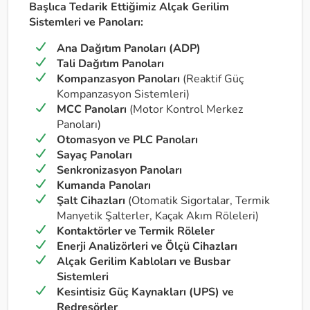
Başlıca Tedarik Ettiğimiz Alçak Gerilim
Sistemleri ve Panoları:
Ana Dağıtım Panoları (ADP)
Tali Dağıtım Panoları
Kompanzasyon Panoları
(Reaktif Güç
Kompanzasyon Sistemleri)
MCC Panoları
(Motor Kontrol Merkez
Panoları)
Otomasyon ve PLC Panoları
Sayaç Panoları
Senkronizasyon Panoları
Kumanda Panoları
Şalt Cihazları
(Otomatik Sigortalar, Termik
Manyetik Şalterler, Kaçak Akım Röleleri)
Kontaktörler ve Termik Röleler
Enerji Analizörleri ve Ölçü Cihazları
Alçak Gerilim Kabloları ve Busbar
Sistemleri
Kesintisiz Güç Kaynakları (UPS) ve
Redresörler