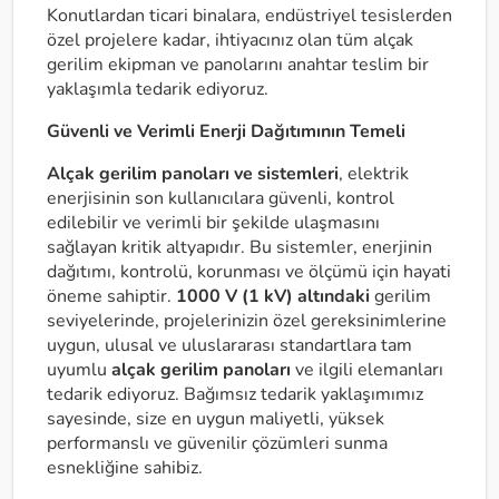
Konutlardan ticari binalara, endüstriyel tesislerden
özel projelere kadar, ihtiyacınız olan tüm alçak
gerilim ekipman ve panolarını anahtar teslim bir
yaklaşımla tedarik ediyoruz.
Güvenli ve Verimli Enerji Dağıtımının Temeli
Alçak gerilim panoları ve sistemleri
, elektrik
enerjisinin son kullanıcılara güvenli, kontrol
edilebilir ve verimli bir şekilde ulaşmasını
sağlayan kritik altyapıdır. Bu sistemler, enerjinin
dağıtımı, kontrolü, korunması ve ölçümü için hayati
öneme sahiptir.
1000 V (1 kV) altındaki
gerilim
seviyelerinde, projelerinizin özel gereksinimlerine
uygun, ulusal ve uluslararası standartlara tam
uyumlu
alçak gerilim panoları
ve ilgili elemanları
tedarik ediyoruz. Bağımsız tedarik yaklaşımımız
sayesinde, size en uygun maliyetli, yüksek
performanslı ve güvenilir çözümleri sunma
esnekliğine sahibiz.