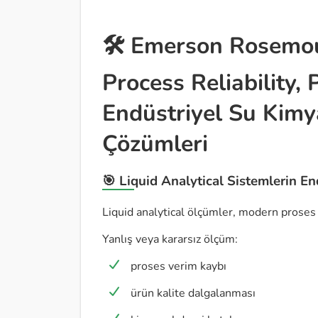
🛠️ Emerson Rosemou
Process Reliability, 
Endüstriyel Su Kim
Çözümleri
🎯 Liquid Analytical Sistemlerin En
Liquid analytical ölçümler, modern proses 
Yanlış veya kararsız ölçüm:
proses verim kaybı
ürün kalite dalgalanması