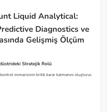
nt Liquid Analytical:
Predictive Diagnostics ve
yasında Gelişmiş Ölçüm
düstrideki Stratejik Rolü
kontrol mimarisinin kritik karar katmanını oluşturur.