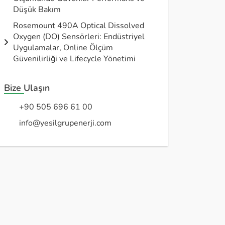
Düşük Bakım
Rosemount 490A Optical Dissolved
Oxygen (DO) Sensörleri: Endüstriyel
Uygulamalar, Online Ölçüm
Güvenilirliği ve Lifecycle Yönetimi
Bize Ulaşın
+90 505 696 61 00
info@yesilgrupenerji.com