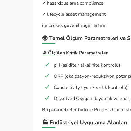
✔ hazardous area compliance
✔ lifecycle asset management
ile proses güvenilirliğini artırır.
🌍 Temel Ölçüm Parametreleri ve S
🔬 Ölçülen Kritik Parametreler
pH (asidite / alkalinite kontrolü)
ORP (oksidasyon-reduksiyon potansi
Conductivity (iyonik saflık kontrolü)
Dissolved Oxygen (biyolojik ve enerji
Bu parametreler birlikte Process Chemistry
🏭 Endüstriyel Uygulama Alanları