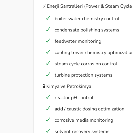
⚡ Enerji Santralleri (Power & Steam Cycle
boiler water chemistry control
condensate polishing systems
feedwater monitoring
cooling tower chemistry optimizatio
steam cycle corrosion control
turbine protection systems
🧪 Kimya ve Petrokimya
reactor pH control
acid / caustic dosing optimization
corrosive media monitoring
solvent recovery systems