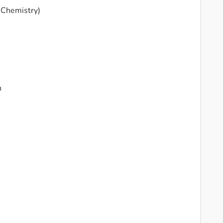
 Chemistry)
n