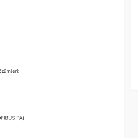
özümleri:
OFIBUS PA)