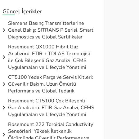
Güncel İçerikler
Siemens Basınç Transmitterlerine
Genel Bakış: SITRANS P Serisi, Smart
Diagnostics ve Global Sertifikalar
Rosemount QX1000 Hibrit Gaz
Analizörü: FTIR + TDLAS Teknolojisi
ile Çok Bileşenli Gaz Analizi, CEMS
Uygulamaları ve Lifecycle Yönetimi
CT5100 Yedek Parça ve Servis Kitleri:
Güvenilir Bakım, Uzun Ömürlü
Performans ve Global Tedarik
Rosemount CT5100 Çok Bileşenli
Gaz Analizörü: FTIR Gaz Analizi, CEMS
Uygulamaları ve Lifecycle Yönetimi
Rosemount 222 Toroidal Conductivity
Sensörleri: Yüksek İletkenlik
Ölçümünde Güvenilir Performans ve