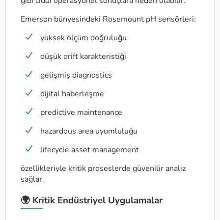
gibi ciddi operasyonel sonuçlara neden olabilir.
Emerson bünyesindeki Rosemount pH sensörleri:
yüksek ölçüm doğruluğu
düşük drift karakteristiği
gelişmiş diagnostics
dijital haberleşme
predictive maintenance
hazardous area uyumluluğu
lifecycle asset management
özellikleriyle kritik proseslerde güvenilir analiz
sağlar.
🌍 Kritik Endüstriyel Uygulamalar