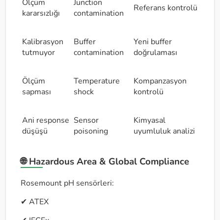
Ölçüm
Junction
Referans kontrolü
kararsızlığı
contamination
Kalibrasyon
Buffer
Yeni buffer
tutmuyor
contamination
doğrulaması
Ölçüm
Temperature
Kompanzasyon
sapması
shock
kontrolü
Ani response
Sensor
Kimyasal
düşüşü
poisoning
uyumluluk analizi
🌐 Hazardous Area & Global Compliance
Rosemount pH sensörleri:
✔ ATEX