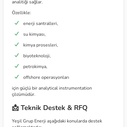
analitiği sağlar.
Özellikle:
enerji santralleri,
su kimyası,
kimya prosesleri,
biyoteknoloji,
petrokimya,
offshore operasyonları
için güçlü bir analytical instrumentation
çözümüdür.
📩 Teknik Destek & RFQ
Yeşil Grup Enerji aşağıdaki konularda destek