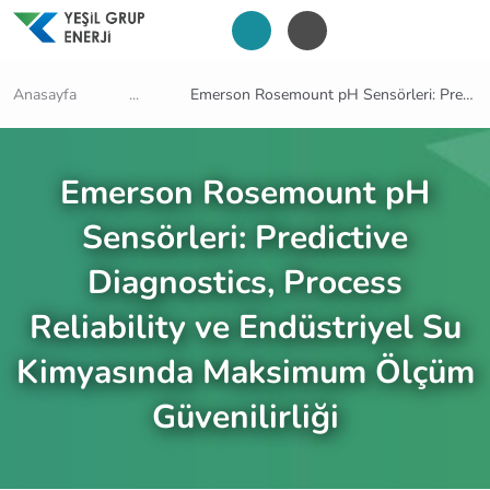
Anasayfa
...
Emerson Rosemount pH Sensörleri: Predictive Diagnostics, Process Reliability ve Endüstriyel Su Kimyasında Maksimum Ölçüm Güvenilirliği
Emerson Rosemount pH
Sensörleri: Predictive
Diagnostics, Process
Reliability ve Endüstriyel Su
Kimyasında Maksimum Ölçüm
Güvenilirliği