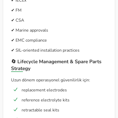
✔ IECEx
✔ FM
✔ CSA
✔ Marine approvals
✔ EMC compliance
✔ SIL-oriented installation practices
🔄 Lifecycle Management & Spare Parts
Strategy
Uzun dönem operasyonel güvenilirlik için:
replacement electrodes
reference electrolyte kits
retractable seal kits