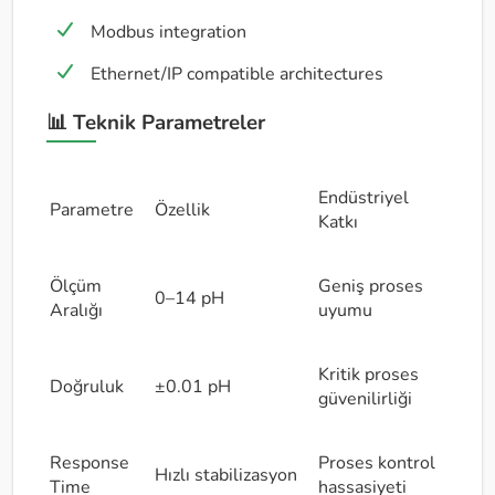
Modbus integration
Ethernet/IP compatible architectures
📊 Teknik Parametreler
Endüstriyel
Parametre
Özellik
Katkı
Ölçüm
Geniş proses
0–14 pH
Aralığı
uyumu
Kritik proses
Doğruluk
±0.01 pH
güvenilirliği
Response
Proses kontrol
Hızlı stabilizasyon
Time
hassasiyeti