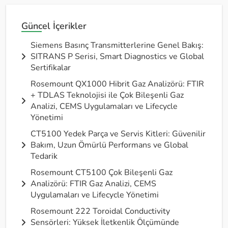
Güncel İçerikler
Siemens Basınç Transmitterlerine Genel Bakış:
SITRANS P Serisi, Smart Diagnostics ve Global
Sertifikalar
Rosemount QX1000 Hibrit Gaz Analizörü: FTIR
+ TDLAS Teknolojisi ile Çok Bileşenli Gaz
Analizi, CEMS Uygulamaları ve Lifecycle
Yönetimi
CT5100 Yedek Parça ve Servis Kitleri: Güvenilir
Bakım, Uzun Ömürlü Performans ve Global
Tedarik
Rosemount CT5100 Çok Bileşenli Gaz
Analizörü: FTIR Gaz Analizi, CEMS
Uygulamaları ve Lifecycle Yönetimi
Rosemount 222 Toroidal Conductivity
Sensörleri: Yüksek İletkenlik Ölçümünde