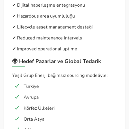
✔ Dijital haberleşme entegrasyonu
✔ Hazardous area uyumluluğu
✔ Lifecycle asset management desteği
✔ Reduced maintenance intervals
✔ Improved operational uptime
🌍 Hedef Pazarlar ve Global Tedarik
Yeşil Grup Enerji bağımsız sourcing modeliyle:
Türkiye
Avrupa
Körfez Ülkeleri
Orta Asya