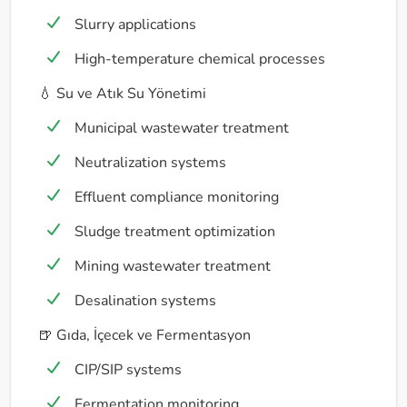
Slurry applications
High-temperature chemical processes
💧 Su ve Atık Su Yönetimi
Municipal wastewater treatment
Neutralization systems
Effluent compliance monitoring
Sludge treatment optimization
Mining wastewater treatment
Desalination systems
🍺 Gıda, İçecek ve Fermentasyon
CIP/SIP systems
Fermentation monitoring