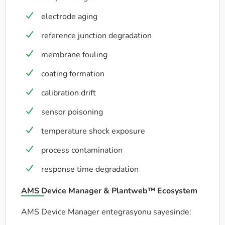
electrode aging
reference junction degradation
membrane fouling
coating formation
calibration drift
sensor poisoning
temperature shock exposure
process contamination
response time degradation
AMS Device Manager & Plantweb™ Ecosystem
AMS Device Manager entegrasyonu sayesinde: