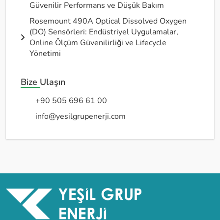
Güvenilir Performans ve Düşük Bakım
Rosemount 490A Optical Dissolved Oxygen
(DO) Sensörleri: Endüstriyel Uygulamalar,
Online Ölçüm Güvenilirliği ve Lifecycle
Yönetimi
Bize Ulaşın
+90 505 696 61 00
info@yesilgrupenerji.com