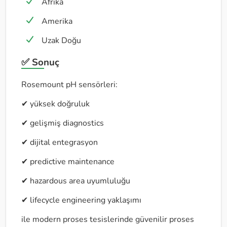
Afrika
Amerika
Uzak Doğu
✅ Sonuç
Rosemount pH sensörleri:
✔ yüksek doğruluk
✔ gelişmiş diagnostics
✔ dijital entegrasyon
✔ predictive maintenance
✔ hazardous area uyumluluğu
✔ lifecycle engineering yaklaşımı
ile modern proses tesislerinde güvenilir proses