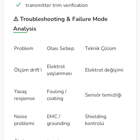
transmitter trim verification
⚠️ Troubleshooting & Failure Mode
Analysis
Problem
Olası Sebep
Teknik Çözüm
Elektrot
Ölçüm drift’i
Elektrot değişimi
yaşlanması
Yavaş
Fouling /
Sensör temizliği
response
coating
Noise
EMC /
Shielding
problemi
grounding
kontrolü