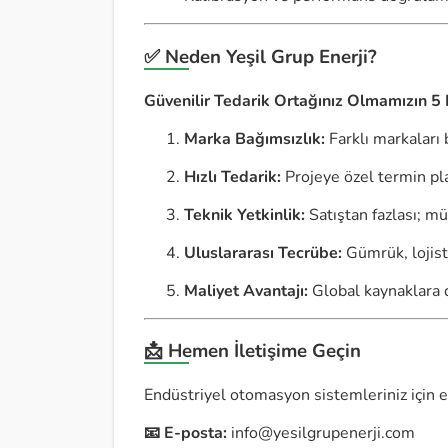
✅ Neden Yeşil Grup Enerji?
Güvenilir Tedarik Ortağınız Olmamızın 5
Marka Bağımsızlık:
Farklı markaları 
Hızlı Tedarik:
Projeye özel termin pl
Teknik Yetkinlik:
Satıştan fazlası; m
Uluslararası Tecrübe:
Gümrük, lojis
Maliyet Avantajı:
Global kaynaklara d
📩 Hemen İletişime Geçin
Endüstriyel otomasyon sistemleriniz için e
📧 E-posta:
info@yesilgrupenerji.com