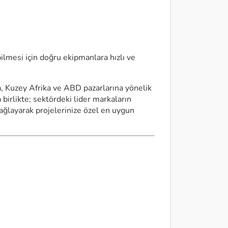
ilmesi için doğru ekipmanlara hızlı ve
a, Kuzey Afrika ve ABD pazarlarına yönelik
irlikte; sektördeki lider markaların
ğlayarak projelerinize özel en uygun