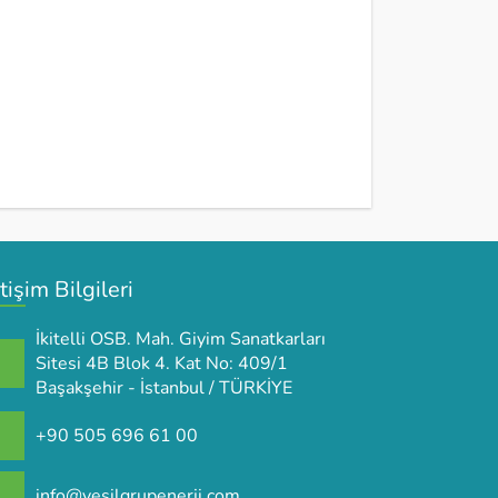
etişim Bilgileri
İkitelli OSB. Mah. Giyim Sanatkarları
Sitesi 4B Blok 4. Kat No: 409/1
Başakşehir - İstanbul / TÜRKİYE
+90 505 696 61 00
info@yesilgrupenerji.com