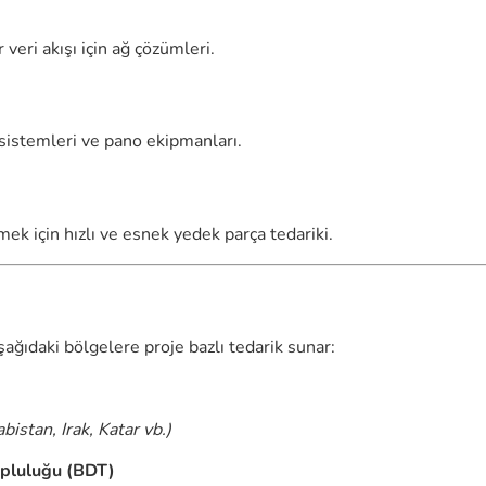
veri akışı için ağ çözümleri.
 sistemleri ve pano ekipmanları.
k için hızlı ve esnek yedek parça tedariki.
aşağıdaki bölgelere proje bazlı tedarik sunar:
istan, Irak, Katar vb.)
opluluğu (BDT)