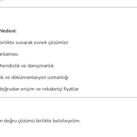
 Nedeni:
birlikte sunarak esnek çözümler
anlaması
ühendislik ve danışmanlık
tik ve dökümantasyon uzmanlığı
oğrudan erişim ve rekabetçi fiyatlar
n doğru çözümü birlikte belirleyelim.