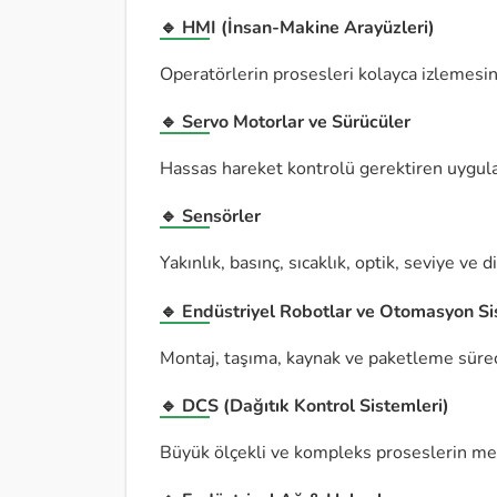
🔹 HMI (İnsan-Makine Arayüzleri)
Operatörlerin prosesleri kolayca izlemesi
🔹 Servo Motorlar ve Sürücüler
Hassas hareket kontrolü gerektiren uygulam
🔹 Sensörler
Yakınlık, basınç, sıcaklık, optik, seviye ve 
🔹 Endüstriyel Robotlar ve Otomasyon Si
Montaj, taşıma, kaynak ve paketleme süreç
🔹 DCS (Dağıtık Kontrol Sistemleri)
Büyük ölçekli ve kompleks proseslerin mer