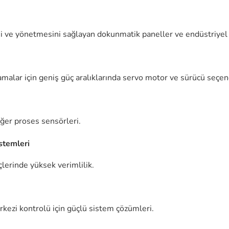
ni ve yönetmesini sağlayan dokunmatik paneller ve endüstriyel
alar için geniş güç aralıklarında servo motor ve sürücü seçen
diğer proses sensörleri.
stemleri
lerinde yüksek verimlilik.
kezi kontrolü için güçlü sistem çözümleri.