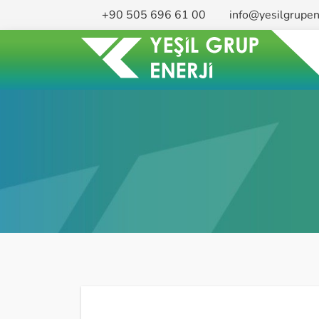
+90 505 696 61 00
info@yesilgrupen