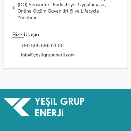
(DO) Sensörleri: Endüstriyel Uygulamalar,
Online Ölçüm Güvenilirliği ve Lifecycle
Yönetimi
Bize Ulaşın
+90 505 696 61 00
info@yesilgrupenerji.com