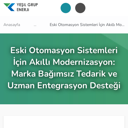
Anasayfa
...
Eski Otomasyon Sistemleri İçin Akıllı Modernizasyon: Marka Bağımsız Tedarik ve Uzman Entegrasyon Desteği
Eski Otomasyon Sistemleri
İçin Akıllı Modernizasyon:
Marka Bağımsız Tedarik ve
Uzman Entegrasyon Desteği