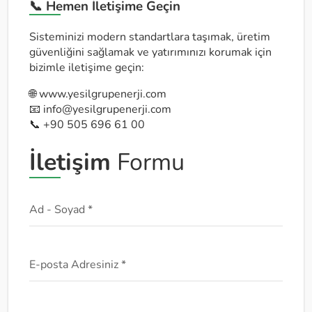
📞 Hemen İletişime Geçin
Sisteminizi modern standartlara taşımak, üretim
güvenliğini sağlamak ve yatırımınızı korumak için
bizimle iletişime geçin:
🌐
www.yesilgrupenerji.com
📧
info@yesilgrupenerji.com
📞 +90 505 696 61 00
İletişim
Formu
Ad - Soyad *
E-posta Adresiniz *