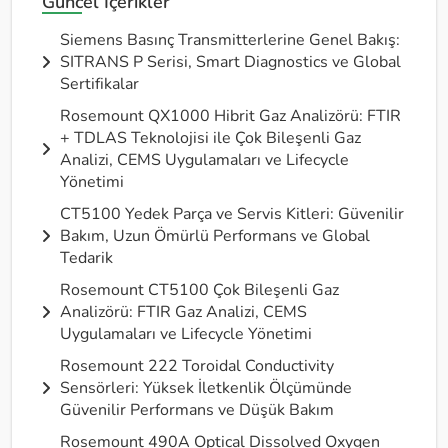
Güncel İçerikler
Siemens Basınç Transmitterlerine Genel Bakış:
SITRANS P Serisi, Smart Diagnostics ve Global
Sertifikalar
Rosemount QX1000 Hibrit Gaz Analizörü: FTIR
+ TDLAS Teknolojisi ile Çok Bileşenli Gaz
Analizi, CEMS Uygulamaları ve Lifecycle
Yönetimi
CT5100 Yedek Parça ve Servis Kitleri: Güvenilir
Bakım, Uzun Ömürlü Performans ve Global
Tedarik
Rosemount CT5100 Çok Bileşenli Gaz
Analizörü: FTIR Gaz Analizi, CEMS
Uygulamaları ve Lifecycle Yönetimi
Rosemount 222 Toroidal Conductivity
Sensörleri: Yüksek İletkenlik Ölçümünde
Güvenilir Performans ve Düşük Bakım
Rosemount 490A Optical Dissolved Oxygen