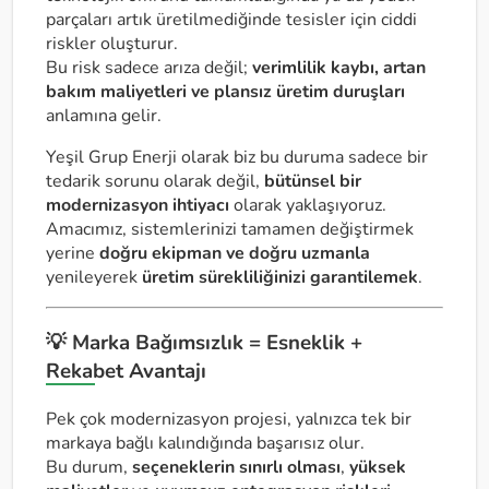
parçaları artık üretilmediğinde tesisler için ciddi
riskler oluşturur.
Bu risk sadece arıza değil;
verimlilik kaybı, artan
bakım maliyetleri ve plansız üretim duruşları
anlamına gelir.
Yeşil Grup Enerji olarak biz bu duruma sadece bir
tedarik sorunu olarak değil,
bütünsel bir
modernizasyon ihtiyacı
olarak yaklaşıyoruz.
Amacımız, sistemlerinizi tamamen değiştirmek
yerine
doğru ekipman ve doğru uzmanla
yenileyerek
üretim sürekliliğinizi garantilemek
.
💡 Marka Bağımsızlık = Esneklik +
Rekabet Avantajı
Pek çok modernizasyon projesi, yalnızca tek bir
markaya bağlı kalındığında başarısız olur.
Bu durum,
seçeneklerin sınırlı olması
,
yüksek