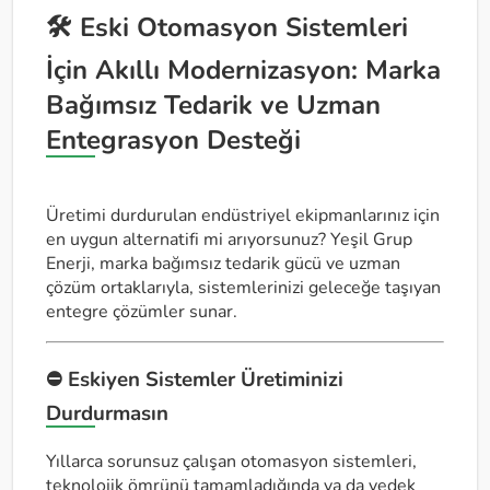
🛠️ Eski Otomasyon Sistemleri
İçin Akıllı Modernizasyon: Marka
Bağımsız Tedarik ve Uzman
Entegrasyon Desteği
Üretimi durdurulan endüstriyel ekipmanlarınız için
en uygun alternatifi mi arıyorsunuz? Yeşil Grup
Enerji, marka bağımsız tedarik gücü ve uzman
çözüm ortaklarıyla, sistemlerinizi geleceğe taşıyan
entegre çözümler sunar.
⛔ Eskiyen Sistemler Üretiminizi
Durdurmasın
Yıllarca sorunsuz çalışan otomasyon sistemleri,
teknolojik ömrünü tamamladığında ya da yedek