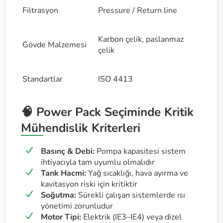
Filtrasyon
Pressure / Return line
Karbon çelik, paslanmaz
Gövde Malzemesi
çelik
Standartlar
ISO 4413
🧠 Power Pack Seçiminde Kritik
Mühendislik Kriterleri
Basınç & Debi:
Pompa kapasitesi sistem
ihtiyacıyla tam uyumlu olmalıdır
Tank Hacmi:
Yağ sıcaklığı, hava ayırma ve
kavitasyon riski için kritiktir
Soğutma:
Sürekli çalışan sistemlerde ısı
yönetimi zorunludur
Motor Tipi:
Elektrik (IE3–IE4) veya dizel