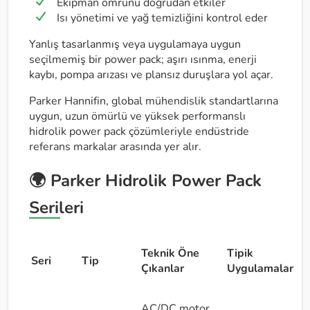
Ekipman ömrünü doğrudan etkiler
Isı yönetimi ve yağ temizliğini kontrol eder
Yanlış tasarlanmış veya uygulamaya uygun
seçilmemiş bir power pack; aşırı ısınma, enerji
kaybı, pompa arızası ve plansız duruşlara yol açar.
Parker Hannifin, global mühendislik standartlarına
uygun, uzun ömürlü ve yüksek performanslı
hidrolik power pack çözümleriyle endüstride
referans markalar arasında yer alır.
🌍 Parker Hidrolik Power Pack
Serileri
Teknik Öne
Tipik
Seri
Tip
Çıkanlar
Uygulamalar
AC/DC motor,