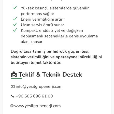
Yüksek basınçlı sistemlerde güvenilir
performans sağlar
Enerji verimliliğini artırır
Uzun servis ömrü sunar
Kompakt, endüstriyel ve değişken
deplasmanlı seçeneklerle geniş uygulama
alanı kapsar
Doğru tasarlanmış bir hidrolik güç ünitesi,
sistemin verimliliğini ve operasyonel sürekliliğini
belirleyen temel faktördür.
📩 Teklif & Teknik Destek
📧
info@yesilgrupenerji.com
📞 +90 505 696 61 00
🌐 www.yesilgrupenerji.com