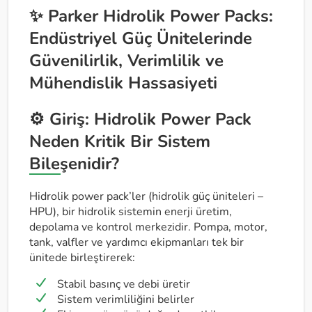
✨ Parker Hidrolik Power Packs:
Endüstriyel Güç Ünitelerinde
Güvenilirlik, Verimlilik ve
Mühendislik Hassasiyeti
⚙️ Giriş: Hidrolik Power Pack
Neden Kritik Bir Sistem
Bileşenidir?
Hidrolik power pack’ler (hidrolik güç üniteleri –
HPU), bir hidrolik sistemin enerji üretim,
depolama ve kontrol merkezidir. Pompa, motor,
tank, valfler ve yardımcı ekipmanları tek bir
ünitede birleştirerek:
Stabil basınç ve debi üretir
Sistem verimliliğini belirler