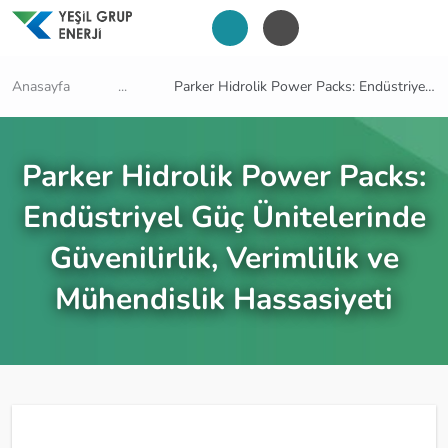
Anasayfa
...
Parker Hidrolik Power Packs: Endüstriyel Güç Ünitelerinde Güvenilirlik, Verimlilik ve Mühendislik Hassasiyeti
Parker Hidrolik Power Packs:
Endüstriyel Güç Ünitelerinde
Güvenilirlik, Verimlilik ve
Mühendislik Hassasiyeti