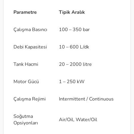
Parametre
Tipik Aralık
Çalışma Basıncı
100 – 350 bar
Debi Kapasitesi
10 – 600 L/dk
Tank Hacmi
20 – 2000 litre
Motor Gücü
1 – 250 kW
Çalışma Rejimi
Intermittent / Continuous
Soğutma
Air/Oil, Water/Oil
Opsiyonları