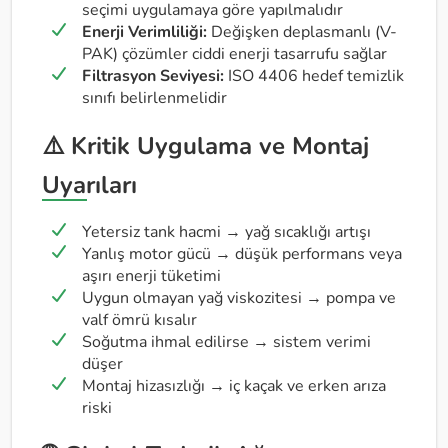
seçimi uygulamaya göre yapılmalıdır
Enerji Verimliliği:
Değişken deplasmanlı (V-
PAK) çözümler ciddi enerji tasarrufu sağlar
Filtrasyon Seviyesi:
ISO 4406 hedef temizlik
sınıfı belirlenmelidir
⚠️ Kritik Uygulama ve Montaj
Uyarıları
Yetersiz tank hacmi → yağ sıcaklığı artışı
Yanlış motor gücü → düşük performans veya
aşırı enerji tüketimi
Uygun olmayan yağ viskozitesi → pompa ve
valf ömrü kısalır
Soğutma ihmal edilirse → sistem verimi
düşer
Montaj hizasızlığı → iç kaçak ve erken arıza
riski