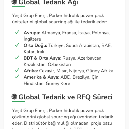
🌐 Global Tedarik Ağı
Yeşil Grup Enerji, Parker hidrolik power pack
ünitelerini global sourcing ağı ile tedarik eder:
Avrupa:
Almanya, Fransa, İtalya, Polonya,
İngiltere
Orta Doğu:
Türkiye, Suudi Arabistan, BAE,
Katar, Irak
BDT & Orta Asya:
Rusya, Azerbaycan,
Kazakistan, Özbekistan
Afrika:
Cezayir, Mısır, Nijerya, Güney Afrika
Amerika & Asya:
ABD, Brezilya, Çin,
Hindistan, Güney Kore
🌐 Global Tedarik ve RFQ Süreci
Yeşil Grup Enerji, Parker hidrolik power pack
çözümlerini global sourcing ağı üzerinden tedarik
eder. Distribütör bağımlılığı olmadan, proje bazlı