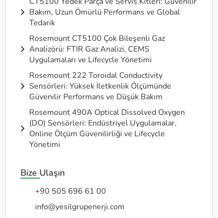
CT5100 Yedek Parça ve Servis Kitleri: Güvenilir
Bakım, Uzun Ömürlü Performans ve Global
Tedarik
Rosemount CT5100 Çok Bileşenli Gaz
Analizörü: FTIR Gaz Analizi, CEMS
Uygulamaları ve Lifecycle Yönetimi
Rosemount 222 Toroidal Conductivity
Sensörleri: Yüksek İletkenlik Ölçümünde
Güvenilir Performans ve Düşük Bakım
Rosemount 490A Optical Dissolved Oxygen
(DO) Sensörleri: Endüstriyel Uygulamalar,
Online Ölçüm Güvenilirliği ve Lifecycle
Yönetimi
Bize Ulaşın
+90 505 696 61 00
info@yesilgrupenerji.com