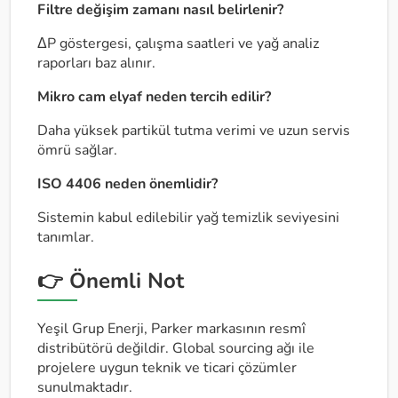
Filtre değişim zamanı nasıl belirlenir?
ΔP göstergesi, çalışma saatleri ve yağ analiz
raporları baz alınır.
Mikro cam elyaf neden tercih edilir?
Daha yüksek partikül tutma verimi ve uzun servis
ömrü sağlar.
ISO 4406 neden önemlidir?
Sistemin kabul edilebilir yağ temizlik seviyesini
tanımlar.
👉 Önemli Not
Yeşil Grup Enerji, Parker markasının resmî
distribütörü değildir. Global sourcing ağı ile
projelere uygun teknik ve ticari çözümler
sunulmaktadır.