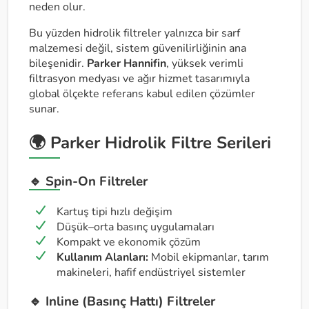
neden olur.
Bu yüzden hidrolik filtreler yalnızca bir sarf
malzemesi değil, sistem güvenilirliğinin ana
bileşenidir.
Parker Hannifin
, yüksek verimli
filtrasyon medyası ve ağır hizmet tasarımıyla
global ölçekte referans kabul edilen çözümler
sunar.
🌍 Parker Hidrolik Filtre Serileri
🔹 Spin-On Filtreler
Kartuş tipi hızlı değişim
Düşük–orta basınç uygulamaları
Kompakt ve ekonomik çözüm
Kullanım Alanları:
Mobil ekipmanlar, tarım
makineleri, hafif endüstriyel sistemler
🔹 Inline (Basınç Hattı) Filtreler