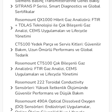
Siemens Basınç Transmitterlerine Genel Bakış:
SITRANS P Serisi, Smart Diagnostics ve Global
Sertifikalar
Rosemount QX1000 Hibrit Gaz Analizörü: FTIR
+ TDLAS Teknolojisi ile Çok Bileşenli Gaz
Analizi, CEMS Uygulamaları ve Lifecycle
Yönetimi
CT5100 Yedek Parça ve Servis Kitleri: Güvenilir
Bakım, Uzun Ömürlü Performans ve Global
Tedarik
Rosemount CT5100 Çok Bileşenli Gaz
Analizörü: FTIR Gaz Analizi, CEMS
Uygulamaları ve Lifecycle Yönetimi
Rosemount 222 Toroidal Conductivity
Sensörleri: Yüksek İletkenlik Ölçümünde
Güvenilir Performans ve Düşük Bakım
Rosemount 490A Optical Dissolved Oxygen
(DO) Sensörleri: Endüstriyel Uygulamalar,