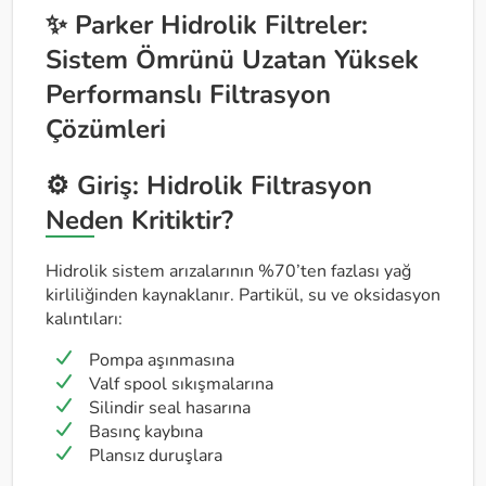
✨ Parker Hidrolik Filtreler:
Sistem Ömrünü Uzatan Yüksek
Performanslı Filtrasyon
Çözümleri
⚙️ Giriş: Hidrolik Filtrasyon
Neden Kritiktir?
Hidrolik sistem arızalarının %70’ten fazlası yağ
kirliliğinden kaynaklanır. Partikül, su ve oksidasyon
kalıntıları:
Pompa aşınmasına
Valf spool sıkışmalarına
Silindir seal hasarına
Basınç kaybına
Plansız duruşlara