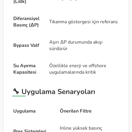
(L/dk)
Diferansiyel
Tıkanma göstergesi için referans
Basınç (ΔP)
Aşırı ΔP durumunda akışı
Bypass Valf
sürdürür
Su Ayırma
Özellikle enerji ve offshore
Kapasitesi
uygulamalarında kritik
🔧 Uygulama Senaryoları
Uygulama
Önerilen Filtre
Inline yüksek basınç
Pres Sistemleri