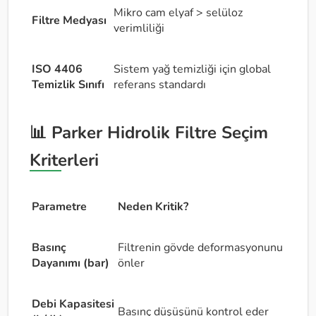
Mikro cam elyaf > selüloz
Filtre Medyası
verimliliği
ISO 4406
Sistem yağ temizliği için global
Temizlik Sınıfı
referans standardı
📊 Parker Hidrolik Filtre Seçim
Kriterleri
Parametre
Neden Kritik?
Basınç
Filtrenin gövde deformasyonunu
Dayanımı (bar)
önler
Debi Kapasitesi
Basınç düşüşünü kontrol eder