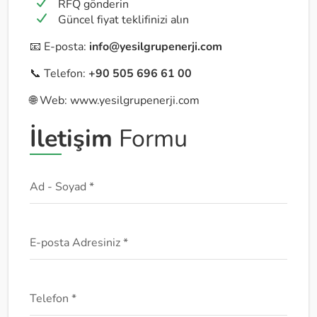
RFQ gönderin
Güncel fiyat teklifinizi alın
📧 E-posta:
info@yesilgrupenerji.com
📞 Telefon:
+90 505 696 61 00
🌐 Web: www.yesilgrupenerji.com
İletişim
Formu
Ad - Soyad *
E-posta Adresiniz *
Telefon *