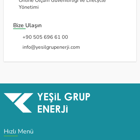
Online Ölçüm Güvenilirliği ve Lifecycle
Yönetimi
Bize Ulaşın
+90 505 696 61 00
info@yesilgrupenerji.com
Hızlı Menü