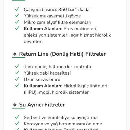
Çalışma basıncı: 350 bar’a kadar
Yüksek mukavemetli gövde
Mikro cam elyaf filtre elemanları
Kullanım Alanları:
Pres makineleri,
enjeksiyon sistemleri, ağır hizmet hidrolik
devreleri
🔹 Return Line (Dönüş Hattı) Filtreler
Tank dönüş hattında kir kontrolü
Yüksek debi kapasitesi
Uzun servis ömrü
Kullanım Alanları:
Hidrolik güç üniteleri
(HPU), mobil hidrolik sistemler
🔹 Su Ayırıcı Filtreler
Serbest ve emülsifiye su ayrıştırma
Korozyon ve yağ bozunmasını önleme