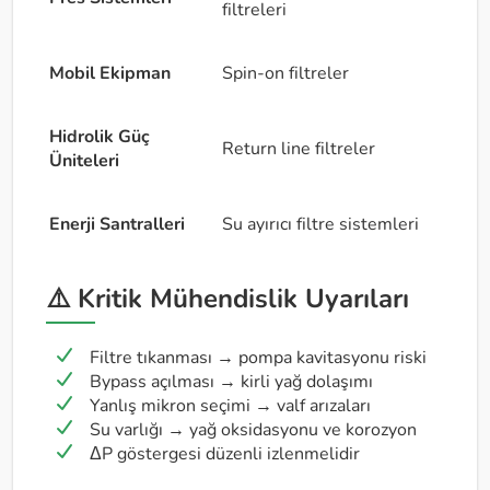
filtreleri
Mobil Ekipman
Spin-on filtreler
Hidrolik Güç
Return line filtreler
Üniteleri
Enerji Santralleri
Su ayırıcı filtre sistemleri
⚠️ Kritik Mühendislik Uyarıları
Filtre tıkanması → pompa kavitasyonu riski
Bypass açılması → kirli yağ dolaşımı
Yanlış mikron seçimi → valf arızaları
Su varlığı → yağ oksidasyonu ve korozyon
ΔP göstergesi düzenli izlenmelidir